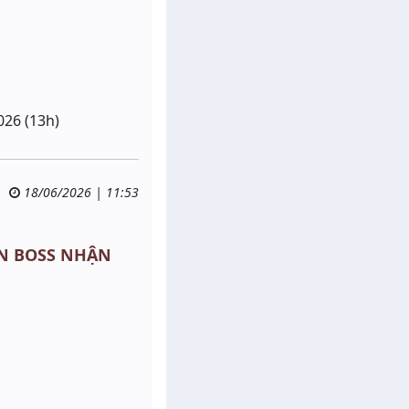
026 (13h)
18/06/2026 | 11:53
SĂN BOSS NHẬN