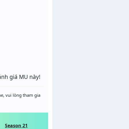
ánh giá MU này!
e, vui lòng tham gia
Season 21