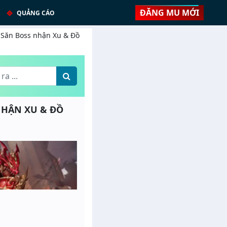
ĐĂNG MU MỚI
QUẢNG CÁO
- Săn Boss nhận Xu & Đồ
 NHẬN XU & ĐỒ