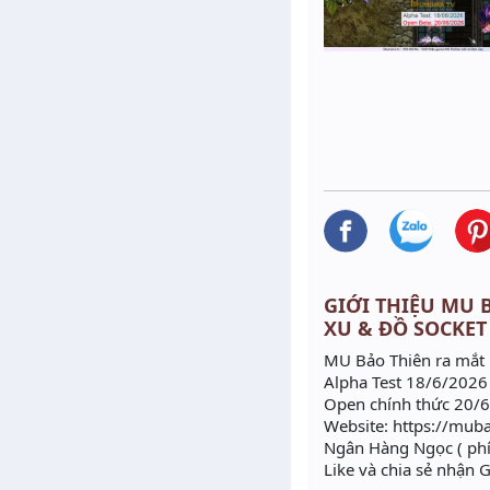
GIỚI THIỆU MU B
XU & ĐỒ SOCKET
MU Bảo Thiên ra mắt 
Alpha Test 18/6/2026
Open chính thức 20/
Website: https://mub
Ngân Hàng Ngọc ( phí
Like và chia sẻ nhận G