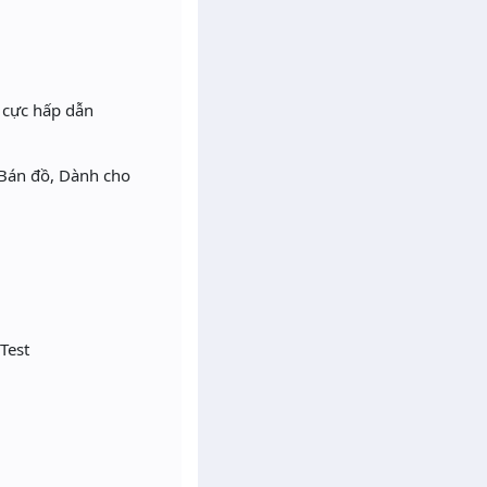
s cực hấp dẫn
 Bán đồ, Dành cho
Test