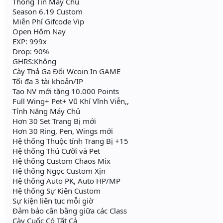
Thông Tin Máy Chủ
Season 6.19 Custom
Miễn Phí Gifcode Vip
Open Hôm Nay
EXP: 999x
Drop: 90%
GHRS:Không
Cày Thả Ga Đổi Wcoin In GAME
Tối đa 3 tài khoản/IP
Tạo NV mới tặng 10.000 Points
Full Wing+ Pet+ Vũ Khí Vĩnh Viễn,,
Tính Năng Máy Chủ
Hơn 30 Set Trang Bị mới
Hơn 30 Ring, Pen, Wings mới
Hệ thống Thuộc tính Trang Bị +15
Hệ thống Thú Cưỡi và Pet
Hệ thống Custom Chaos Mix
Hệ thống Ngọc Custom Xịn
Hệ thống Auto PK, Auto HP/MP
Hệ thống Sự Kiện Custom
Sự kiện liên tục mỗi giờ
Đảm bảo cân bằng giữa các Class
Cày Cuốc Có Tất Cả