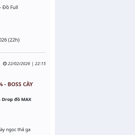
 Đồ Full
026 (22h)
22/02/2026 | 22:15
% - BOSS CÀY
4 Drop đồ MAX
cày ngọc thả ga