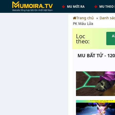
MU MỚI RA
MU THEO 
Trang chủ
Danh sá
PK Máu Lửa
Lọc
A
theo:
MU BẤT TỬ - 120