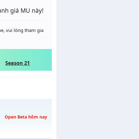
ánh giá MU này!
e, vui lòng tham gia
Season 21
Open Beta hôm nay