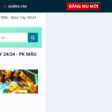
ĐĂNG MU MỚI
QUẢNG CÁO
 99% - Boss Cày 24/24 -
Y 24/24 - PK MÁU