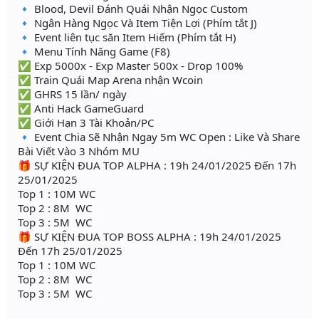
🔹 Blood, Devil Đánh Quái Nhận Ngọc Custom
🔹 Ngân Hàng Ngọc Và Item Tiện Lợi (Phím tắt J)
🔹 Event liên tục săn Item Hiếm (Phím tắt H)
🔹 Menu Tính Năng Game (F8)
✅ Exp 5000x - Exp Master 500x - Drop 100%
✅ Train Quái Map Arena nhận Wcoin
✅ GHRS 15 lần/ ngày
✅ Anti Hack GameGuard
✅ Giới Hạn 3 Tài Khoản/PC
🔹 Event Chia Sẽ Nhận Ngay 5m WC Open : Like Và Share
Bài Viết Vào 3 Nhóm MU
🎁 SỰ KIỆN ĐUA TOP ALPHA : 19h 24/01/2025 Đến 17h
25/01/2025
Top 1 : 10M WC
Top 2 : 8M WC
Top 3 : 5M WC
🎁 SỰ KIỆN ĐUA TOP BOSS ALPHA : 19h 24/01/2025
Đến 17h 25/01/2025
Top 1 : 10M WC
Top 2 : 8M WC
Top 3 : 5M WC