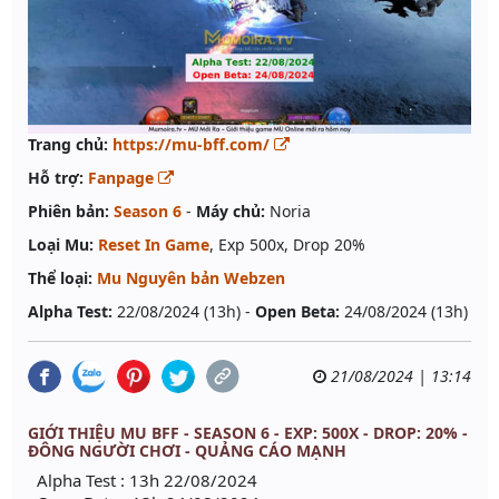
Trang chủ:
https://mu-bff.com/
Hỗ trợ:
Fanpage
Phiên bản:
Season 6
-
Máy chủ:
Noria
Loại Mu:
Reset In Game
, Exp 500x, Drop 20%
Thể loại:
Mu Nguyên bản Webzen
Alpha Test:
22/08/2024 (13h) -
Open Beta:
24/08/2024 (13h)
21/08/2024 | 13:14
GIỚI THIỆU MU BFF - SEASON 6 - EXP: 500X - DROP: 20% -
ĐÔNG NGƯỜI CHƠI - QUẢNG CÁO MẠNH
Alpha Test : 13h 22/08/2024