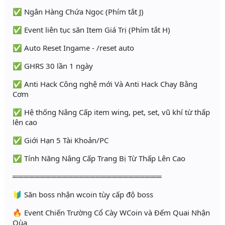
✅ Ngân Hàng Chứa Ngọc (Phím tắt J)
✅ Event liên tục săn Item Giá Trị (Phím tắt H)
✅ Auto Reset Ingame - /reset auto
✅ GHRS 30 lần 1 ngày
✅ Anti Hack Công nghệ mới Và Anti Hack Chạy Bằng
Cơm
✅ Hệ thống Nâng Cấp item wing, pet, set, vũ khí từ thấp
lên cao
✅ Giới Hạn 5 Tài Khoản/PC
✅ Tính Năng Nâng Cấp Trang Bị Từ Thấp Lên Cao
═══════════════════════════
🔰 Săn boss nhận wcoin tùy cấp độ boss
🔥 Event Chiến Trường Cổ Cày WCoin và Đếm Quai Nhận
Qùa