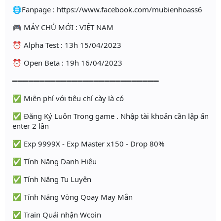
🌐Fanpage : https://www.facebook.com/mubienhoass6
🎮 MÁY CHỦ MỚI : VIỆT NAM
⏰ Alpha Test : 13h 15/04/2023
⏰ Open Beta : 19h 16/04/2023
═══════════════════════════
✅ Miễn phí với tiêu chí cày là có
✅ Đăng Ký Luôn Trong game . Nhập tài khoản cần lập ấn
enter 2 lần
✅ Exp 9999X - Exp Master x150 - Drop 80%
✅ Tính Năng Danh Hiệu
✅ Tính Năng Tu Luyện
✅ Tính Năng Vòng Qoay May Mắn
✅ Train Quái nhận Wcoin