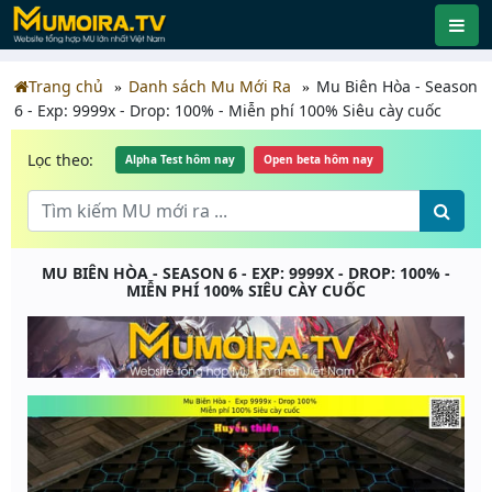
Trang chủ
Danh sách Mu Mới Ra
Mu Biên Hòa - Season
6 - Exp: 9999x - Drop: 100% - Miễn phí 100% Siêu cày cuốc
Lọc theo:
Alpha Test hôm nay
Open beta hôm nay
MU BIÊN HÒA - SEASON 6 - EXP: 9999X - DROP: 100% -
MIỄN PHÍ 100% SIÊU CÀY CUỐC