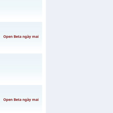
3h ngày 30/07/2626
Open Beta ngày mai
ày 08/08/2626
gày 01/08/2626
Open Beta ngày mai