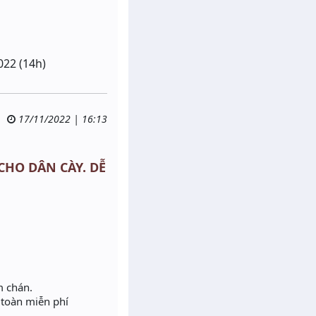
022 (14h)
17/11/2022 | 16:13
 CHO DÂN CÀY. DỄ
m chán.
oàn miễn phí