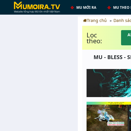
MU MỚI RA
MU THEO 
Trang chủ
Danh sá
Lọc
A
theo:
MU - BLESS - 