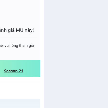
ánh giá MU này!
e, vui lòng tham gia
Season 21