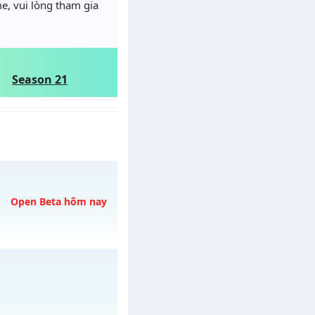
e, vui lòng tham gia
Season 21
Open Beta hôm nay
o 10h ngày