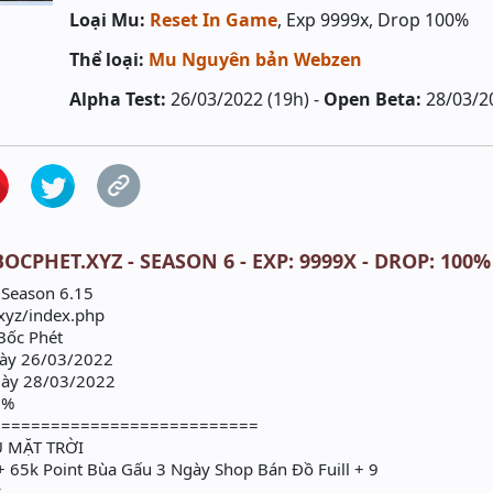
Loại Mu:
Reset In Game
, Exp 9999x, Drop 100%
Thể loại:
Mu Nguyên bản Webzen
Alpha Test:
26/03/2022 (19h) -
Open Beta:
28/03/2
OCPHET.XYZ - SEASON 6 - EXP: 9999X - DROP: 100%
 Season 6.15
.xyz/index.php
Bốc Phét
gày 26/03/2022
gày 28/03/2022
0%
===========================
 MẶT TRỜI
 + 65k Point Bùa Gấu 3 Ngày Shop Bán Đồ Fuill + 9
y