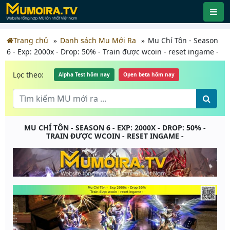
Trang chủ
Danh sách Mu Mới Ra
Mu Chí Tôn - Season
6 - Exp: 2000x - Drop: 50% - Train được wcoin - reset ingame -
Lọc theo:
Alpha Test hôm nay
Open beta hôm nay
MU CHÍ TÔN - SEASON 6 - EXP: 2000X - DROP: 50% -
TRAIN ĐƯỢC WCOIN - RESET INGAME -