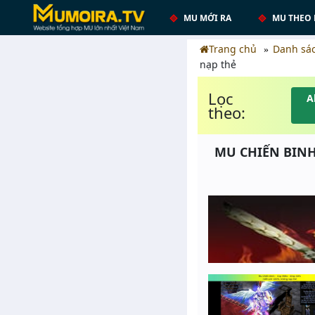
MU MỚI RA
MU THEO 
Trang chủ
Danh sá
nạp thẻ
Lọc
A
theo:
MU CHIẾN BINH 