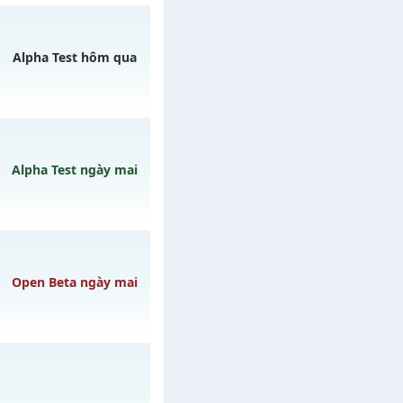
ày 08/08/2626
Alpha Test hôm qua
 07/08/2626
Alpha Test ngày mai
gày 10/08/2626
Open Beta ngày mai
 ngày 09/08/2626