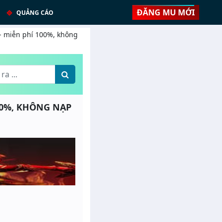
ĐĂNG MU MỚI
QUẢNG CÁO
 - miễn phí 100%, không
100%, KHÔNG NẠP