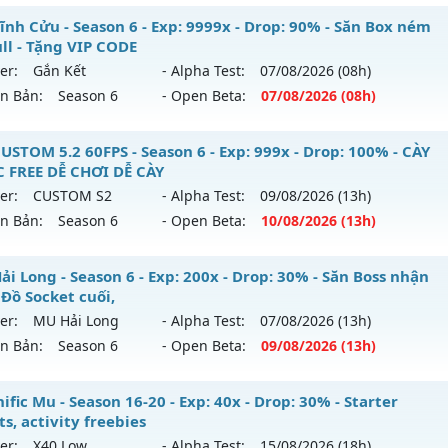
U SS6 - HOÀI NIỆM-SĂN BOSS-VUI VẺ
ĩnh Cửu - Season 6 - Exp: 9999x - Drop: 90% - Săn Box ném
reset: Non Reset
ull - Tặng VIP CODE
 mới ra tháng 08 2026 - Mở máy chủ
LORENCIA
vào 19h ng
loại: Mu Nguyên bản Webzen
er:
Gắn Kết
- Alpha Test:
07/08
/2026
(08h)
ên Bản:
Season 6
- Open Beta:
07/08
/2026
(08h)
p: 99x - Drop: 20%
ack: XShield
ểu reset: Non Reset
 Vĩnh Cửu - Săn Box ném đồ Full - Tặng VIP CODE
USTOM 5.2 60FPS - Season 6 - Exp: 999x - Drop: 100% - CÀY
hể loại: Mu Nguyên bản Webzen
 FREE DỄ CHƠI DỄ CÀY
 mới ra tháng 08 2026 - Mở máy chủ
Gắn Kết
vào 08h ngày
er:
CUSTOM S2
- Alpha Test:
09/08
/2026
(13h)
tihack: OK
ên Bản:
Season 6
- Open Beta:
10/08
/2026
(13h)
p: 9999x - Drop: 90%
ểu reset: Reset In Game
U CUSTOM 5.2 60FPS - CÀY CUỐC FREE DỄ CHƠI DỄ CÀY
i Long - Season 6 - Exp: 200x - Drop: 30% - Săn Boss nhận
hể loại: Mu Nguyên bản Webzen
 Đồ Socket cuối,
 mới ra tháng 08 2026 - Mở máy chủ
CUSTOM S2
vào 13h n
er:
MU Hải Long
- Alpha Test:
07/08
/2026
(13h)
ntihack: ICMPROTECT ✅ 🔴 ✨ ⚡️
ên Bản:
Season 6
- Open Beta:
09/08
/2026
(13h)
p: 999x - Drop: 100%
ểu reset: Reset In Game
 Hải Long - Săn Boss nhận Xu & Đồ Socket cuối,
fic Mu - Season 16-20 - Exp: 40x - Drop: 30% - Starter
ể loại: Mu Custom thêm đồ mới
s, activity freebies
 mới ra tháng 08 2026 - Mở máy chủ
MU Hải Long
vào 13h
er:
X40 Low
- Alpha Test:
15/08
/2026
(18h)