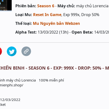
Phiên bản:
Season 6
-
Máy chủ:
máy chủ Lorencia
Loại Mu:
Reset In Game
, Exp 999x, Drop 50%
Thể loại:
Mu Nguyên bản Webzen
Alpha Test:
13/03/2022 (13h) -
Open Beta:
14/03/2
HIẾN BINH - SEASON 6 - EXP: 999X - DROP: 50% - 
nh máy chủ Lorencia 100% miễn phí
umienphi.shop/
y 12/03/2022
ket