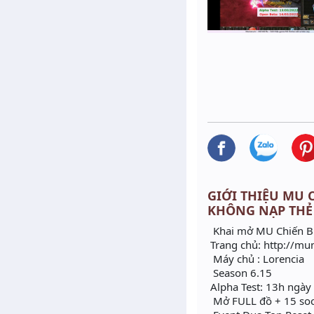
GIỚI THIỆU MU C
KHÔNG NẠP THẺ
Khai mở MU Chiến Bi
Trang chủ: http://m
Máy chủ : Lorencia
Season 6.15
Alpha Test: 13h ngà
Mở FULL đồ + 15 soc