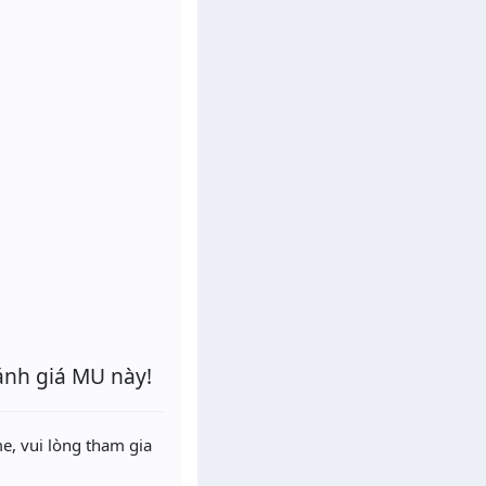
ánh giá MU này!
e, vui lòng tham gia