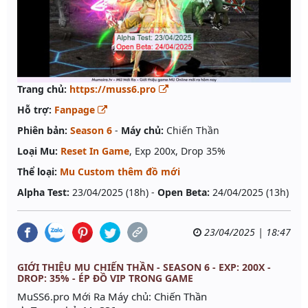
Trang chủ:
https://muss6.pro
Hỗ trợ:
Fanpage
Phiên bản:
Season 6
-
Máy chủ:
Chiến Thần
Loại Mu:
Reset In Game
, Exp 200x, Drop 35%
Thể loại:
Mu Custom thêm đồ mới
Alpha Test:
23/04/2025 (18h) -
Open Beta:
24/04/2025 (13h)
23/04/2025 | 18:47
GIỚI THIỆU MU CHIẾN THẦN - SEASON 6 - EXP: 200X -
DROP: 35% - ÉP ĐỒ VIP TRONG GAME
MuSS6.pro Mới Ra Máy chủ: Chiến Thần