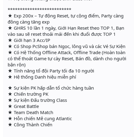
**************************
★ Exp 200x – Tự động Reset, tự cộng điểm, Party càng
đông càng tăng exp
★ GHRS 10 lần 1 ngày, Giới Hạn Reset theo TOP 1, Bạn
vào sau sẽ reset thoải mái đến khi đuổi được TOP 1
★ Giới hạn 3 Acc/IP
★ Có Shop PcShop bán Ngọc, lông vũ và các Vé Sự Kiện
★ Có Hệ Thống Offline Attack, Offline Trade (Hoàn toàn
có thể thoát Game tự cày Reset, Bán đồ, dành cho người
bận rộn)
★ Tính năng tổ đội Party tối đa 10 người
★ Hệ thống Danh hiệu miễn phí
★ Sự kiện PK hấp dẫn tổ chức hàng tuần
★ Chiến trường PK
★ Sự kiện Đấu trường Class
★ Great Battle
★ Team Death Match
★ Hỗn chiến Mê cung Atlantic
★ Công Thành Chiến