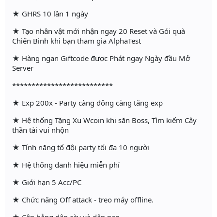
★ GHRS 10 lần 1 ngày
★ Tạo nhân vật mới nhận ngay 20 Reset và Gói quà
Chiến Binh khi bạn tham gia AlphaTest
★ Hàng ngan Giftcode được Phát ngay Ngày đầu Mở
Server
**************************
★ Exp 200x - Party càng đông càng tăng exp
★ Hệ thống Tặng Xu Wcoin khi săn Boss, Tìm kiếm Cây
thần tài vui nhộn
★ Tính năng tổ đội party tối đa 10 người
★ Hệ thống danh hiệu miễn phí
★ Giới hạn 5 Acc/PC
★ Chức năng Off attack - treo máy offline.