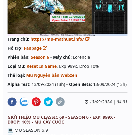
Trang chủ:
https://mu-mathuat.info/
Hỗ trợ:
Fanpage
Phiên bản:
Season 6
-
Máy chủ:
Lorencia
Loại Mu:
Reset In Game
, Exp 999x, Drop 10%
Thể loại:
Mu Nguyên bản Webzen
Alpha Test:
13/09/2024 (13h) -
Open Beta:
13/09/2024 (13h)
13/09/2024 | 04:31
GIỚI THIỆU MU CLASSIC 69 - SEASON 6 - EXP: 999X -
DROP: 10% - MU CÀY CUỐC
💻 MU SEASON 6.9