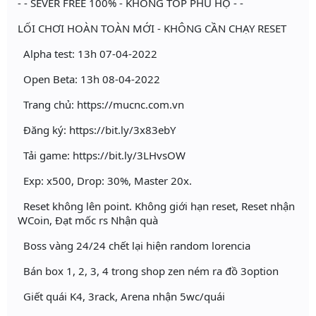
- - SEVER FREE 100% - KHÔNG TOP PHÚ HỘ - -
LỐI CHƠI HOÀN TOÀN MỚI - KHÔNG CẦN CHẠY RESET
Alpha test: 13h 07-04-2022
Open Beta: 13h 08-04-2022
Trang chủ: https://mucnc.com.vn
Đăng ký: https://bit.ly/3x83ebY
Tải game: https://bit.ly/3LHvsOW
Exp: x500, Drop: 30%, Master 20x.
Reset không lên point. Không giới hạn reset, Reset nhận
WCoin, Đạt mốc rs Nhận quà
Boss vàng 24/24 chết lại hiện random lorencia
Bán box 1, 2, 3, 4 trong shop zen ném ra đồ 3option
Giết quái K4, 3rack, Arena nhận 5wc/quái