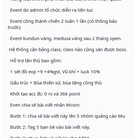
Event do admin tổ chức diễn ra liên tục
Event công thành chiến 2 tuần 1 lần (có thông báo
trước)
Event kundun vàng, medusa vàng sau 2 tháng open.
Hệ thống cân bằng class, class nào cũng săn được boss.
Hỗ trợ tân thủ bao gồm:
1 sét đồ exp +9 +4%gst, Vũ khí + luck 10%
Gấu trúc + Bùa thiên sứ, bùa tăng công thủ
Khởi tạo acc đc: 0 rs và 36k point
Even chia sẻ bài viết nhận Wcoin:
Bước 1: chia sẻ bài viết này lên 5 nhóm quảng cáo Mu
Bước 2: Tag 5 bạn bè vào bài viết này.