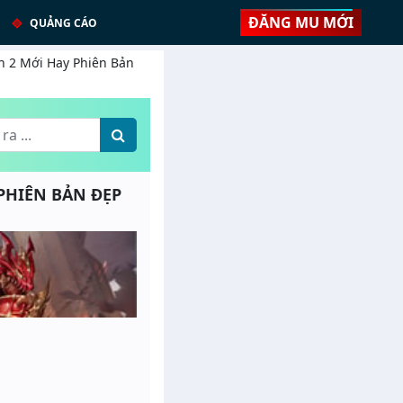
ĐĂNG MU MỚI
QUẢNG CÁO
on 2 Mới Hay Phiên Bản
 PHIÊN BẢN ĐẸP