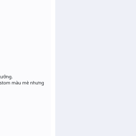
tưởng.
 custom màu mè nhưng