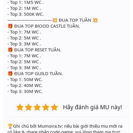
- Top 1: 1M5 WC .
- Top 2: 1M WC .
- Top 3: 500K WC.
——————————💥 ĐUA TOP TUẦN 💥
🎁 ĐUA TOP BlOOD CASTLE TUẦN.
- Top 1: 7M WC .
- Top 2: 5M WC .
- Top 3: 3M WC .
🎁 ĐUA TOP RESET TUẦN.
- Top 1: 7M WC .
- Top 2: 5M WC .
- Top 3: 3M WC .
🎁 ĐUA TOP GUILD TUẦN.
- Top 1: 50M WC.
- Top 2: 40M WC.
- Top 3: 30M WC.
Hãy đánh giá MU này!
️🏆Ghi chú bởi Mumoira.tv: nếu bài giới thiệu mu mới ra
có like & share nhận code game, vui lòng tham gia trực