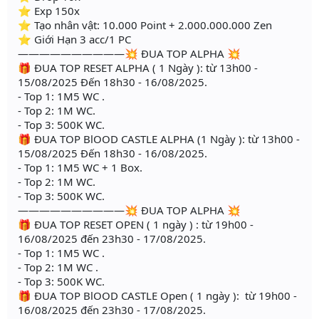
⭐ Exp 150x
⭐ Tạo nhân vật: 10.000 Point + 2.000.000.000 Zen
⭐ Giới Hạn 3 acc/1 PC
——————————💥 ĐUA TOP ALPHA 💥
🎁 ĐUA TOP RESET ALPHA ( 1 Ngày ): từ 13h00 -
15/08/2025 Đến 18h30 - 16/08/2025.
- Top 1: 1M5 WC .
- Top 2: 1M WC.
- Top 3: 500K WC.
🎁 ĐUA TOP BlOOD CASTLE ALPHA (1 Ngày ): từ 13h00 -
15/08/2025 Đến 18h30 - 16/08/2025.
- Top 1: 1M5 WC + 1 Box.
- Top 2: 1M WC.
- Top 3: 500K WC.
——————————💥 ĐUA TOP ALPHA 💥
🎁 ĐUA TOP RESET OPEN ( 1 ngày ) : từ 19h00 -
16/08/2025 đến 23h30 - 17/08/2025.
- Top 1: 1M5 WC .
- Top 2: 1M WC .
- Top 3: 500K WC.
🎁 ĐUA TOP BlOOD CASTLE Open ( 1 ngày ): từ 19h00 -
16/08/2025 đến 23h30 - 17/08/2025.