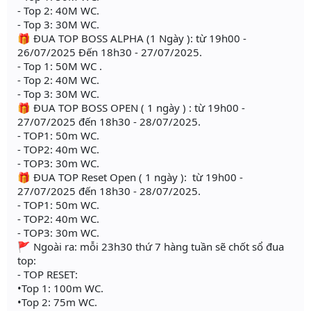
- Top 2: 40M WC.
- Top 3: 30M WC.
🎁 ĐUA TOP BOSS ALPHA (1 Ngày ): từ 19h00 -
26/07/2025 Đến 18h30 - 27/07/2025.
- Top 1: 50M WC .
- Top 2: 40M WC.
- Top 3: 30M WC.
🎁 ĐUA TOP BOSS OPEN ( 1 ngày ) : từ 19h00 -
27/07/2025 đến 18h30 - 28/07/2025.
- TOP1: 50m WC.
- TOP2: 40m WC.
- TOP3: 30m WC.
🎁 ĐUA TOP Reset Open ( 1 ngày ): từ 19h00 -
27/07/2025 đến 18h30 - 28/07/2025.
- TOP1: 50m WC.
- TOP2: 40m WC.
- TOP3: 30m WC.
🚩 Ngoài ra: mỗi 23h30 thứ 7 hàng tuần sẽ chốt sổ đua
top:
- TOP RESET:
•Top 1: 100m WC.
•Top 2: 75m WC.