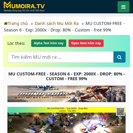
Trang chủ
Danh sách Mu Mới Ra
MU CUSTOM-FREE -
Season 6 - Exp: 2000x - Drop: 80% - Custom - free 99%
Lọc theo:
Alpha Test hôm nay
Open beta hôm nay
MU CUSTOM-FREE - SEASON 6 - EXP: 2000X - DROP: 80% -
CUSTOM - FREE 99%