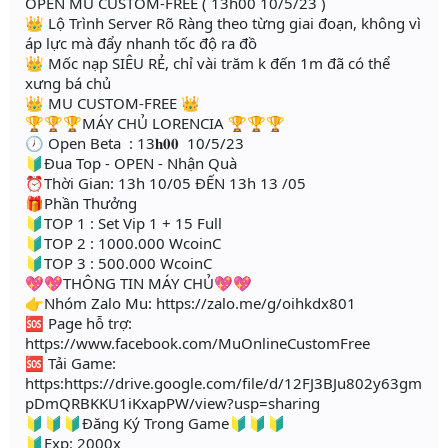
OPEN MU CUSTOM-FREE ( 13h00 10/5/23 )
👑 Lộ Trình Server Rõ Ràng theo từng giai đoạn, không vì
áp lực mà đẩy nhanh tốc độ ra đồ
👑 Mốc nạp SIÊU RẺ, chỉ vài trăm k đến 1m đã có thể
xưng bá chủ
👑 MU CUSTOM-FREE 👑
🏆🏆🏆MÁY CHỦ LORENCIA 🏆🏆🏆
🕖 Open Beta : 13𝐡𝟎𝟎 10/5/23
🔰Đua Top - OPEN - Nhận Quà
⏰Thời Gian: 13h 10/05 ĐẾN 13h 13 /05
🎁Phần Thưởng
🔰TOP 1 : Set Vip 1 + 15 Full
🔰TOP 2 : 1000.000 WcoinC
🔰TOP 3 : 500.000 WcoinC
💖💖THÔNG TIN MÁY CHỦ💖💖
👉Nhóm Zalo Mu: https://zalo.me/g/oihkdx801
🆘 Page hỗ trợ:
https://www.facebook.com/MuOnlineCustomFree
🆘 Tải Game:
https:https://drive.google.com/file/d/12FJ3BJu802y63gm
pDmQRBKKU1iKxapPW/view?usp=sharing
🔰🔰🔰Đăng Ký Trong Game🔰🔰🔰
🔰Exp: 2000x