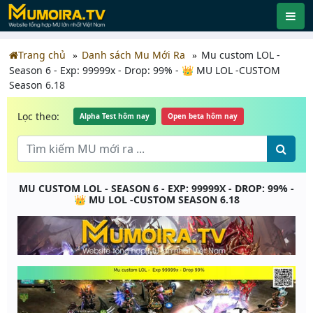
Trang chủ
Danh sách Mu Mới Ra
Mu custom LOL -
Season 6 - Exp: 99999x - Drop: 99% - 👑 MU LOL -CUSTOM
Season 6.18
Lọc theo:
Alpha Test hôm nay
Open beta hôm nay
MU CUSTOM LOL - SEASON 6 - EXP: 99999X - DROP: 99% -
👑 MU LOL -CUSTOM SEASON 6.18