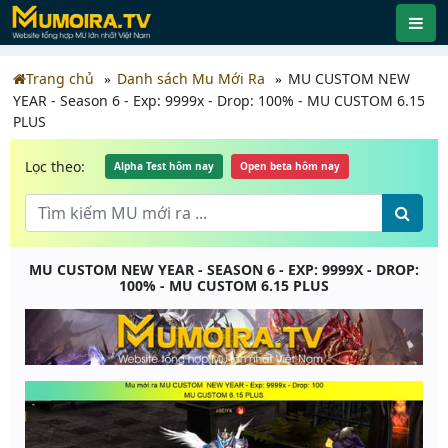
Trang chủ
Danh sách Mu Mới Ra
MU CUSTOM NEW
YEAR - Season 6 - Exp: 9999x - Drop: 100% - MU CUSTOM 6.15
PLUS
Lọc theo:
Alpha Test hôm nay
Open beta hôm nay
MU CUSTOM NEW YEAR - SEASON 6 - EXP: 9999X - DROP:
100% - MU CUSTOM 6.15 PLUS