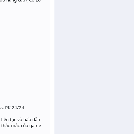
oss, PK 24/24
liên tục và hấp dẫn
kỳ thắc mắc của game