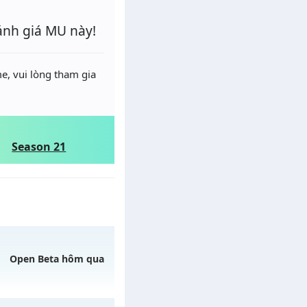
ánh giá MU này!
e, vui lòng tham gia
Season 21
Open Beta hôm qua