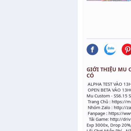
GIỚI THIỆU MU C
CÓ
ALPHA TEST VÀO 13
OPEN BETA VÀO 13H
Mu Custom - SS6.15 
Trang Chủ : https://
Nhóm Zalo : http://z
Fanpage : https://w
Tải Game: http://dri
Exp 3000x, Drop 20%,
Lối Chơi Miễn Phí - 