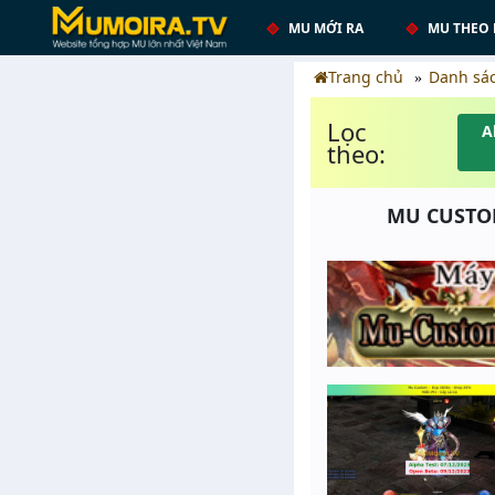
MU MỚI RA
MU THEO 
Trang chủ
Danh sá
Lọc
A
theo:
MU CUSTOM 