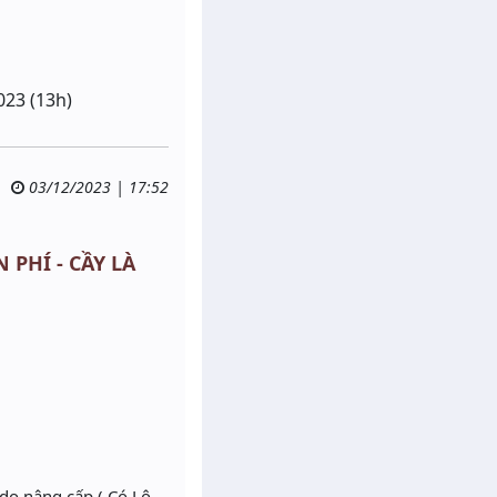
023 (13h)
03/12/2023 | 17:52
 PHÍ - CẦY LÀ
do nâng cấp ( Có Lộ