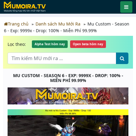
Trang chủ
Danh sách Mu Mới Ra
Mu Custom - Season
6 - Exp: 9999x - Drop: 100% - Miễn Phí 99.99%
Lọc theo:
Alpha Test hôm nay
Open beta hôm nay
MU CUSTOM - SEASON 6 - EXP: 9999X - DROP: 100% -
MIỄN PHÍ 99.99%