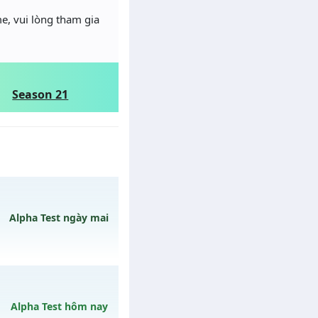
e, vui lòng tham gia
Season 21
Alpha Test ngày mai
ngày 10/08/2626
Alpha Test hôm nay