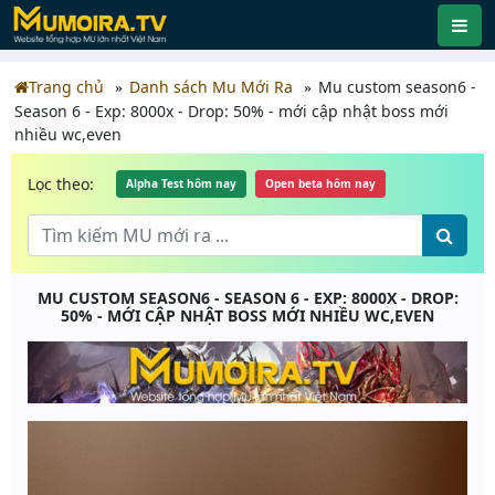
Trang chủ
Danh sách Mu Mới Ra
Mu custom season6 -
Season 6 - Exp: 8000x - Drop: 50% - mới cập nhật boss mới
nhiều wc,even
Lọc theo:
Alpha Test hôm nay
Open beta hôm nay
MU CUSTOM SEASON6 - SEASON 6 - EXP: 8000X - DROP:
50% - MỚI CẬP NHẬT BOSS MỚI NHIỀU WC,EVEN