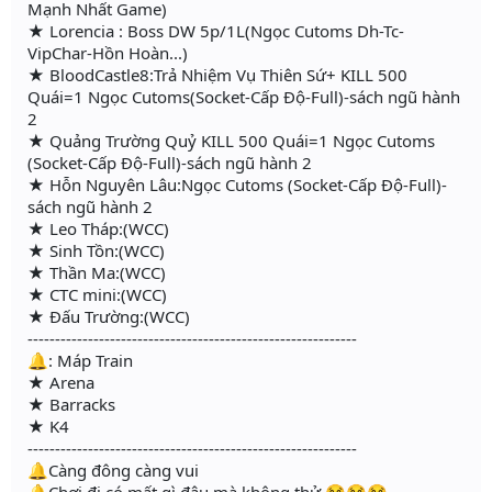
Mạnh Nhất Game)
★ Lorencia : Boss DW 5p/1L(Ngọc Cutoms Dh-Tc-
VipChar-Hồn Hoàn...)
★ BloodCastle8:Trả Nhiệm Vụ Thiên Sứ+ KILL 500
Quái=1 Ngọc Cutoms(Socket-Cấp Độ-Full)-sách ngũ hành
2
★ Quảng Trường Quỷ KILL 500 Quái=1 Ngọc Cutoms
(Socket-Cấp Độ-Full)-sách ngũ hành 2
★ Hỗn Nguyên Lâu:Ngọc Cutoms (Socket-Cấp Độ-Full)-
sách ngũ hành 2
★ Leo Tháp:(WCC)
★ Sinh Tồn:(WCC)
★ Thần Ma:(WCC)
★ CTC mini:(WCC)
★ Đấu Trường:(WCC)
------------------------------------------------------------
🔔: Máp Train
★ Arena
★ Barracks
★ K4
------------------------------------------------------------
🔔Càng đông càng vui