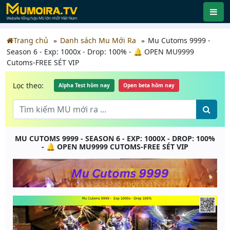
Trang chủ
Danh sách Mu Mới Ra
Mu Cutoms 9999 -
Season 6 - Exp: 1000x - Drop: 100% - 🔔 OPEN MU9999
Cutoms-FREE SÉT VIP
Lọc theo:
Alpha Test hôm nay
Open beta hôm nay
MU CUTOMS 9999 - SEASON 6 - EXP: 1000X - DROP: 100%
- 🔔 OPEN MU9999 CUTOMS-FREE SÉT VIP