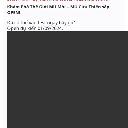
Khám Phá Thế Giới MU Mới – MU Cửu Thiên sắp
OPEN!
Đã có thể vào test ngay bây giờ
Open dự kiến 01/09/2024.