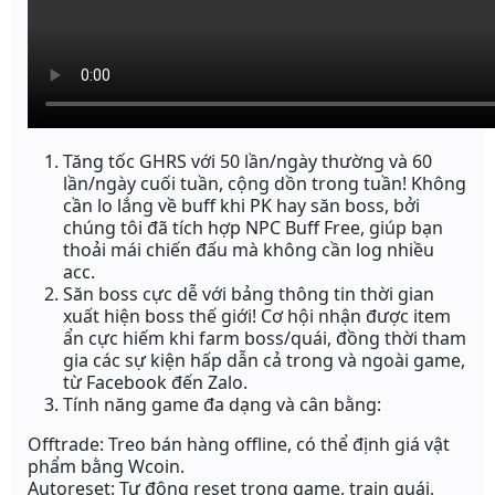
Tăng tốc GHRS với 50 lần/ngày thường và 60
lần/ngày cuối tuần, cộng dồn trong tuần! Không
cần lo lắng về buff khi PK hay săn boss, bởi
chúng tôi đã tích hợp NPC Buff Free, giúp bạn
thoải mái chiến đấu mà không cần log nhiều
acc.
Săn boss cực dễ với bảng thông tin thời gian
xuất hiện boss thế giới! Cơ hội nhận được item
ẩn cực hiếm khi farm boss/quái, đồng thời tham
gia các sự kiện hấp dẫn cả trong và ngoài game,
từ Facebook đến Zalo.
Tính năng game đa dạng và cân bằng:
Offtrade: Treo bán hàng offline, có thể định giá vật
phẩm bằng Wcoin.
Autoreset: Tự động reset trong game, train quái,