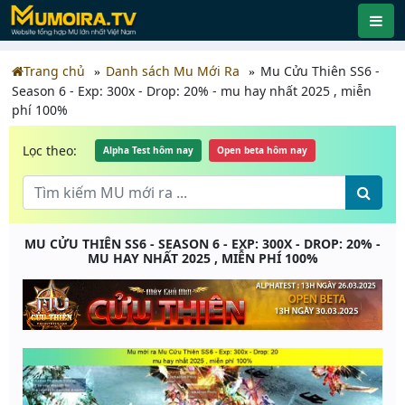
Trang chủ
Danh sách Mu Mới Ra
Mu Cửu Thiên SS6 -
Season 6 - Exp: 300x - Drop: 20% - mu hay nhất 2025 , miễn
phí 100%
Lọc theo:
Alpha Test hôm nay
Open beta hôm nay
MU CỬU THIÊN SS6 - SEASON 6 - EXP: 300X - DROP: 20% -
MU HAY NHẤT 2025 , MIỄN PHÍ 100%