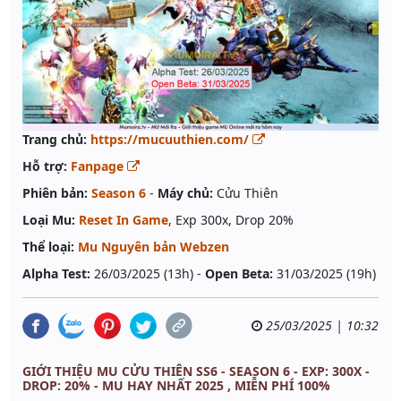
Trang chủ:
https://mucuuthien.com/
Hỗ trợ:
Fanpage
Phiên bản:
Season 6
-
Máy chủ:
Cửu Thiên
Loại Mu:
Reset In Game
, Exp 300x, Drop 20%
Thể loại:
Mu Nguyên bản Webzen
Alpha Test:
26/03/2025 (13h) -
Open Beta:
31/03/2025 (19h)
25/03/2025 | 10:32
GIỚI THIỆU MU CỬU THIÊN SS6 - SEASON 6 - EXP: 300X -
DROP: 20% - MU HAY NHẤT 2025 , MIỄN PHÍ 100%