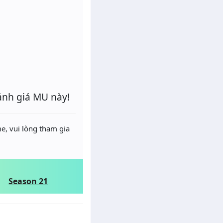
ánh giá MU này!
e, vui lòng tham gia
Season 21