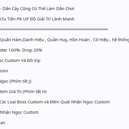
 - Dân Cày Cũng Có Thể Làm Dân Chơi
 Ưu Tiên PK UP Đồ Giải Trí Lành Mạnh
═══════════════════════════════════
uân Hàm,Danh Hiệu , Quân Huy, Hồn Hoàn , Cờ Hiệu , hệ thống
ster 100%- Drop 20%
c Custom Và Đồ Vip
coin
ọc (Phím tắt J)
tem Giá Trị (Phím tắt H)
 Các Loại Boss Custom và Đếm Quái Nhận Ngọc Custom
 Nhận Ngọc Custom
hạn