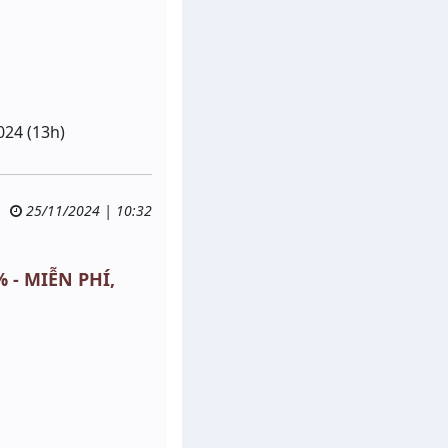
024 (13h)
25/11/2024 | 10:32
% - MIỄN PHÍ,