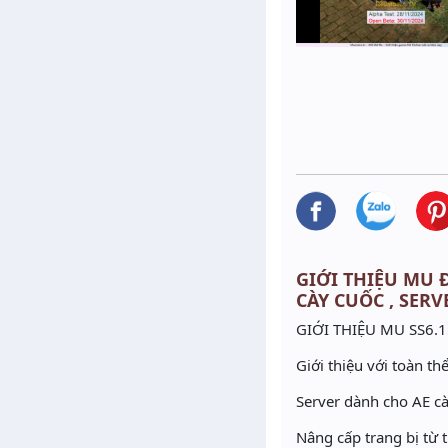
GIỚI THIỆU MU ĐÀ
CÀY CUỐC , SERV
GIỚI THIỆU MU SS6.
Giới thiệu với toàn 
Server dành cho AE cà
Nâng cấp trang bị từ 