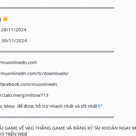
═══════════════════════════════════
g 👑
0 28/11/2024
0 30/11/2024
═══════════════════════════════════
://muonlinedn.com
//muonlinedn.com/tc/downloads/
//facebook.com/muonlinedn
://zalo.me/g/mllsrw713
 Mess để được hỗ trợ nhanh nhất và tốt nhất💎
═══════════════════════════════════
TẢI GAME VỀ VÀO THẲNG GAME VÀ ĐĂNG KÝ TÀI KHOẢN NGAY
KÝ TRÊN WEB