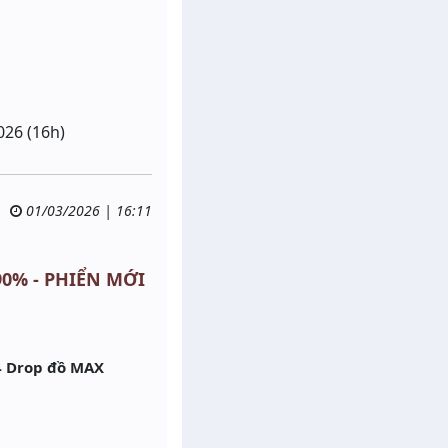
026 (16h)
01/03/2026 | 16:11
 90% - PHIỂN MỚI
4 Drop đồ MAX