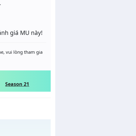
"
ánh giá MU này!
e, vui lòng tham gia
Season 21