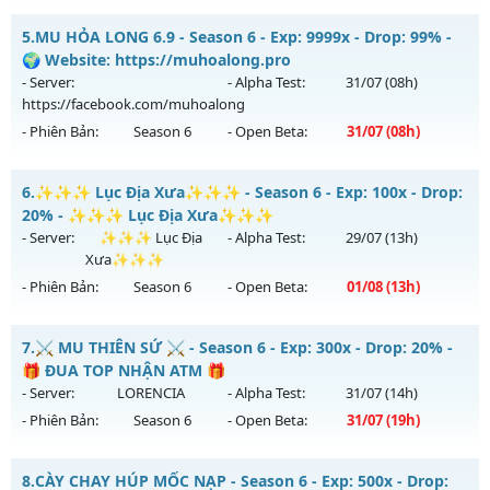
Exp: 9999x - Drop: 99%
Huyền Giới - Siêng Năng Làm Nên Tất Cả
Kiểu reset: Non Reset
5.
MU HỎA LONG 6.9 - Season 6 - Exp: 9999x - Drop: 99% -
Mu mới ra tháng 08 2026 - Mở máy chủ
Huyền Giới
vào 19h
🌍 Website: https://muhoalong.pro
Thể loại: Mu Nguyên bản Webzen
ngày 06/08/2626
- Server:
- Alpha Test:
31/07
(08h)
Antihack: Xshiel
https://facebook.com/muhoalong
Exp: 9999x - Drop: 999%
- Phiên Bản:
Season 6
- Open Beta:
31/07
(08h)
Kiểu reset: Reset In Game
Thể loại: Mu Custom thêm đồ mới
MU HỎA LONG 6.9 - 🌍 Website: https://muhoalong.pro
6.
✨✨✨ Lục Địa Xưa✨✨✨ - Season 6 - Exp: 100x - Drop:
Antihack: Anti
Mu mới ra tháng 07 2026 - Mở máy chủ
20% - ✨✨✨ Lục Địa Xưa✨✨✨
https://facebook.com/muhoalong
vào 08h ngày
- Server:
✨✨✨ Lục Địa
- Alpha Test:
29/07
(13h)
31/07/2626
Xưa✨✨✨
- Phiên Bản:
Season 6
- Open Beta:
01/08
(13h)
Exp: 9999x - Drop: 99%
Kiểu reset: Non Reset
✨✨✨ Lục Địa Xưa✨✨✨ - ✨✨✨ Lục Địa Xưa✨✨✨
7.
⚔️ MU THIÊN SỨ ⚔️ - Season 6 - Exp: 300x - Drop: 20% -
Thể loại: Mu Nguyên bản Webzen
Mu mới ra tháng 08 2026 - Mở máy chủ
✨✨✨ Lục Địa
🎁 ĐUA TOP NHẬN ATM 🎁
Antihack: Xshiel
Xưa✨✨✨
vào 13h ngày 01/08/2626
- Server:
LORENCIA
- Alpha Test:
31/07
(14h)
- Phiên Bản:
Season 6
- Open Beta:
31/07
(19h)
Exp: 100x - Drop: 20%
Kiểu reset: Reset In Game
⚔️ MU THIÊN SỨ ⚔️ - 🎁 ĐUA TOP NHẬN ATM 🎁
8.
CÀY CHAY HÚP MỐC NẠP - Season 6 - Exp: 500x - Drop:
Thể loại: Mu Nguyên bản Webzen