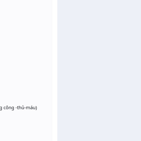
g công -thủ-máu)