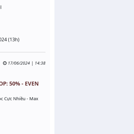
l
024 (13h)
17/06/2024 | 14:38
OP: 50% - EVEN
ọc Cực Nhiều - Max