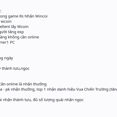
:
trong game Rs Nhận Wincoi
 wcoin
ellent lấy Wcoin
gười tăng exp
hàng không cần online
ame/1 PC
ng ngày
y thành tựu,ngọc
 cần online là nhận thưởng
 - pk nhận thưởng, top 1 nhận danh hiệu Vua Chiến Trường (tăn
ái nhận thành tựu, đủ số lượng quái nhận ngọc