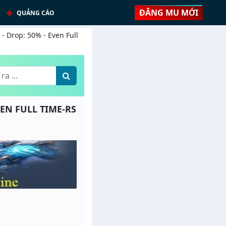
ĐĂNG MU MỚI
QUẢNG CÁO
- Drop: 50% - Even Full
EVEN FULL TIME-RS