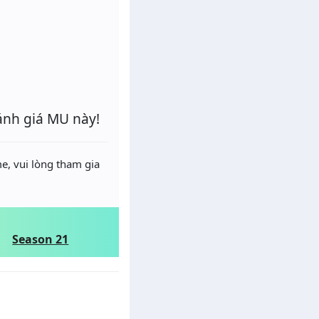
ánh giá MU này!
e, vui lòng tham gia
Season 21