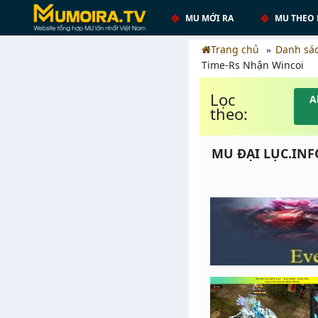
MU MỚI RA
MU THEO 
Trang chủ
Danh sá
Time-Rs Nhận Wincoi
Lọc
A
theo:
MU ĐẠI LỤC.INFO 