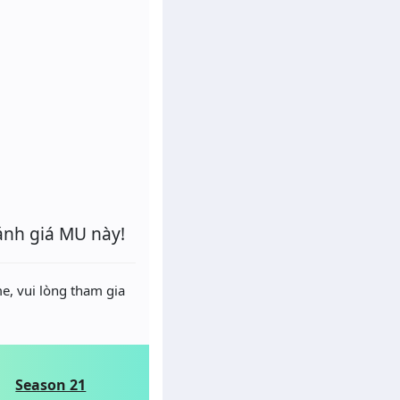
ánh giá MU này!
e, vui lòng tham gia
Season 21