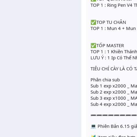
TOP 1 : Ring Pen V4 T
✅TOP TU CHÂN
TOP 1 : Mun 4 + Mun 
✅TỐP MASTER
TOP 1 : 1 Khiên Thán
LƯU Ý : 1 Ip Có Thể N
TIÊU CHÍ CÀY LÀ CÓ 
Phân chia sub
Sub 1 exp x2000 _ Ma
Sub 2 exp x2000 _ Ma
Sub 3 exp x1000 _ 
Sub 4 exp x2000 _ Ma
➖➖➖➖➖➖➖
💻 Phiên Bản 6.15 giả