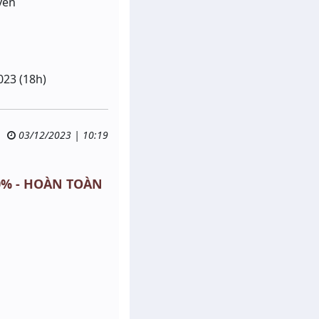
ven
023 (18h)
03/12/2023 | 10:19
100% - HOÀN TOÀN