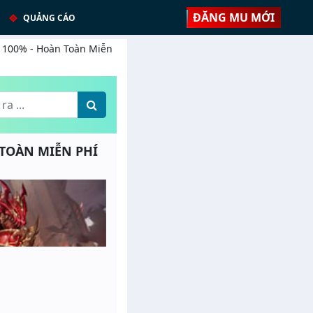
ĐĂNG MU MỚI
QUẢNG CÁO
p: 100% - Hoàn Toàn Miễn
N TOÀN MIỄN PHÍ