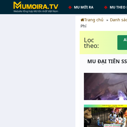
MU MỚI RA
MU THEO 
Trang chủ
Danh sá
Phí
Lọc
A
theo:
MU ĐẠI TIÊN SS