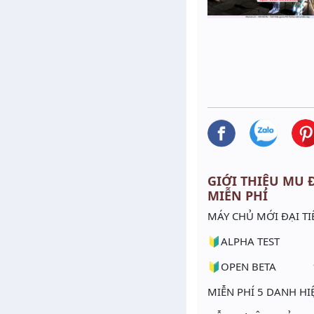
GIỚI THIỆU MU Đ
MIỄN PHÍ
MÁY CHỦ MỚI ĐẠI TI
🔰ALPHA TEST 
🔰OPEN BETA 
MIỄN PHÍ 5 DANH H