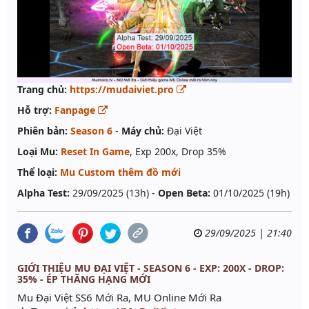
Trang chủ:
https://mudaiviet.pro
Hỗ trợ:
Fanpage
Phiên bản:
Season 6
-
Máy chủ:
Đại Việt
Loại Mu:
Reset In Game
, Exp 200x, Drop 35%
Thể loại:
Mu Custom thêm đồ mới
Alpha Test:
29/09/2025 (13h) -
Open Beta:
01/10/2025 (19h)
29/09/2025 | 21:40
GIỚI THIỆU MU ĐẠI VIỆT - SEASON 6 - EXP: 200X - DROP:
35% - ÉP THĂNG HẠNG MỚI
Mu Đại Việt SS6 Mới Ra, MU Online Mới Ra