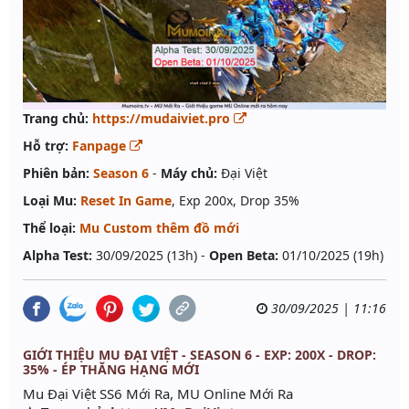
Trang chủ:
https://mudaiviet.pro
Hỗ trợ:
Fanpage
Phiên bản:
Season 6
-
Máy chủ:
Đại Việt
Loại Mu:
Reset In Game
, Exp 200x, Drop 35%
Thể loại:
Mu Custom thêm đồ mới
Alpha Test:
30/09/2025 (13h) -
Open Beta:
01/10/2025 (19h)
30/09/2025 | 11:16
GIỚI THIỆU MU ĐẠI VIỆT - SEASON 6 - EXP: 200X - DROP:
35% - ÉP THĂNG HẠNG MỚI
Mu Đại Việt SS6 Mới Ra, MU Online Mới Ra