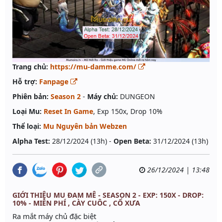
Trang chủ:
https://mu-damme.com/
Hỗ trợ:
Fanpage
Phiên bản:
Season 2
-
Máy chủ:
DUNGEON
Loại Mu:
Reset In Game
, Exp 150x, Drop 10%
Thể loại:
Mu Nguyên bản Webzen
Alpha Test:
28/12/2024 (13h) -
Open Beta:
31/12/2024 (13h)
26/12/2024 | 13:48
GIỚI THIỆU MU ĐAM MÊ - SEASON 2 - EXP: 150X - DROP:
10% - MIỄN PHÍ , CÀY CUÔC , CỔ XƯA
Ra mắt máy chủ đặc biệt