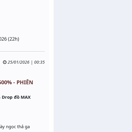
026 (22h)
25/01/2026 | 00:35
500% - PHIÊN
4 Drop đồ MAX
cày ngọc thả ga