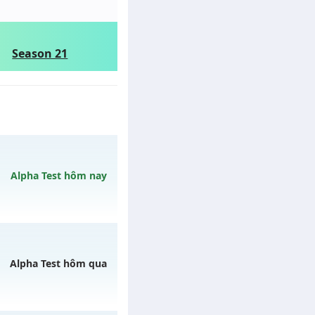
Season 21
Alpha Test hôm nay
gày 10/08/2626
Alpha Test hôm qua