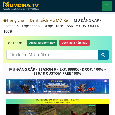
Trang chủ
Danh sách Mu Mới Ra
MU ĐẲNG CẤP -
Season 6 - Exp: 9999x - Drop: 100% - SS6.18 CUSTOM FREE
100%
Lọc theo:
Alpha Test hôm nay
Open beta hôm nay
MU ĐẲNG CẤP - SEASON 6 - EXP: 9999X - DROP: 100% -
SS6.18 CUSTOM FREE 100%