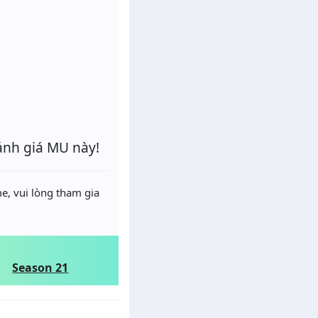
ánh giá MU này!
e, vui lòng tham gia
Season 21