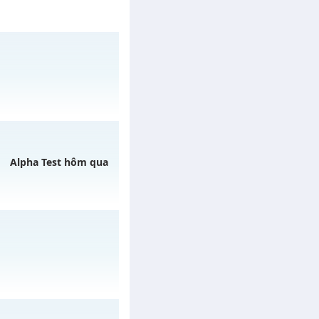
 29/07/2626
Alpha Test hôm qua
 07/08/2626