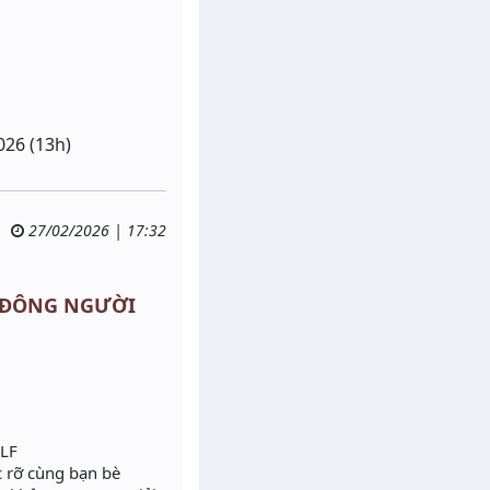
026 (13h)
27/02/2026 | 17:32
MU ĐÔNG NGƯỜI
ELF
c rỡ cùng bạn bè