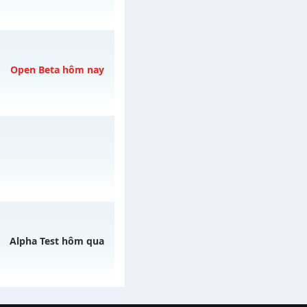
CÓ
gày 09/08/2626
Open Beta hôm nay
 ngày 08/08/2626
y 31/07/2626
Alpha Test hôm qua