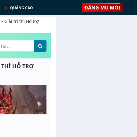
ĐĂNG MU MỚI
QUẢNG CÁO
 Giải trí thì Hỗ trợ
Í THÌ HỖ TRỢ