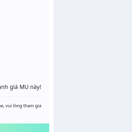
ánh giá MU này!
e, vui lòng tham gia