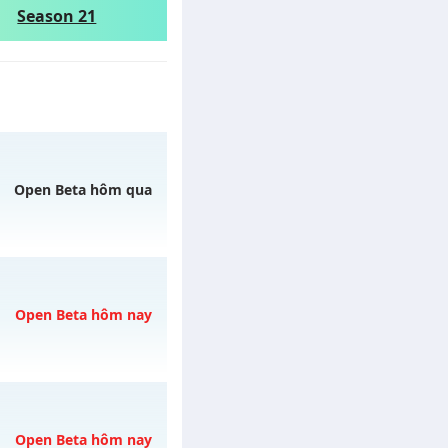
Season 21
Open Beta hôm qua
gày 06/08/2626
Open Beta hôm nay
 07/08/2626
Open Beta hôm nay