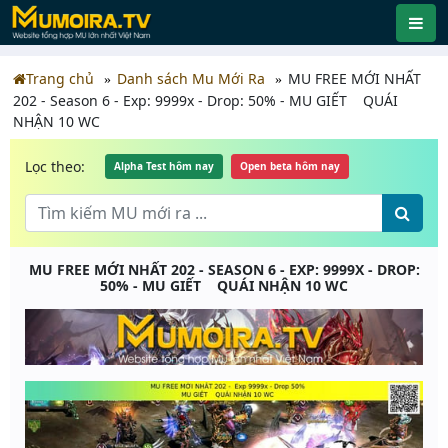
Trang chủ
Danh sách Mu Mới Ra
MU FREE MỚI NHẤT
202 - Season 6 - Exp: 9999x - Drop: 50% - MU GIẾT QUÁI
NHẬN 10 WC
Lọc theo:
Alpha Test hôm nay
Open beta hôm nay
MU FREE MỚI NHẤT 202 - SEASON 6 - EXP: 9999X - DROP:
50% - MU GIẾT QUÁI NHẬN 10 WC