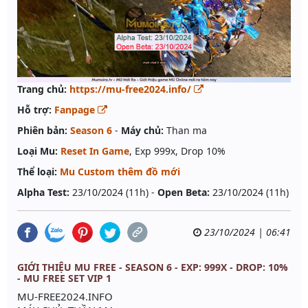
Trang chủ:
https://mu-free2024.info/
Hỗ trợ:
Fanpage
Phiên bản:
Season 6
-
Máy chủ:
Than ma
Loại Mu:
Reset In Game
, Exp 999x, Drop 10%
Thể loại:
Mu Custom thêm đồ mới
Alpha Test:
23/10/2024 (11h) -
Open Beta:
23/10/2024 (11h)
23/10/2024 | 06:41
GIỚI THIỆU MU FREE - SEASON 6 - EXP: 999X - DROP: 10%
- MU FREE SET VIP 1
MU-FREE2024.INFO