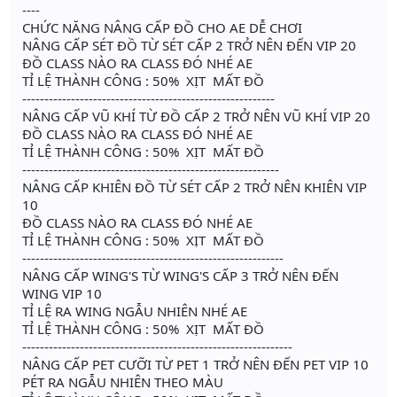
----
CHỨC NĂNG NÂNG CẤP ĐỒ CHO AE DỄ CHƠI
NÂNG CẤP SÉT ĐỒ TỪ SÉT CẤP 2 TRỞ NÊN ĐẾN VIP 20
ĐỒ CLASS NÀO RA CLASS ĐÓ NHÉ AE
TỈ LỆ THÀNH CÔNG : 50% XỊT MẤT ĐỒ
---------------------------------------------------------
NÂNG CẤP VŨ KHÍ TỪ ĐỒ CẤP 2 TRỞ NÊN VŨ KHÍ VIP 20
ĐỒ CLASS NÀO RA CLASS ĐÓ NHÉ AE
TỈ LỆ THÀNH CÔNG : 50% XỊT MẤT ĐỒ
----------------------------------------------------------
NÂNG CẤP KHIÊN ĐỒ TỪ SÉT CẤP 2 TRỞ NÊN KHIÊN VIP
10
ĐỒ CLASS NÀO RA CLASS ĐÓ NHÉ AE
TỈ LỆ THÀNH CÔNG : 50% XỊT MẤT ĐỒ
-----------------------------------------------------------
NÂNG CẤP WING'S TỪ WING'S CẤP 3 TRỞ NÊN ĐẾN
WING VIP 10
TỈ LỆ RA WING NGẪU NHIÊN NHÉ AE
TỈ LỆ THÀNH CÔNG : 50% XỊT MẤT ĐỒ
-------------------------------------------------------------
NÂNG CẤP PET CƯỠI TỪ PET 1 TRỞ NÊN ĐẾN PET VIP 10
PÉT RA NGẪU NHIÊN THEO MÀU