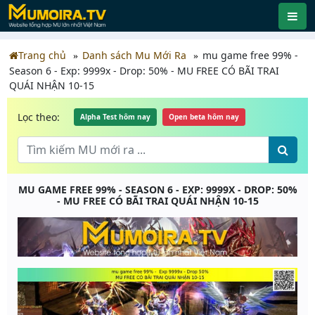
Trang chủ
Danh sách Mu Mới Ra
mu game free 99% -
Season 6 - Exp: 9999x - Drop: 50% - MU FREE CÓ BÃI TRAI
QUÁI NHẬN 10-15
Lọc theo:
Alpha Test hôm nay
Open beta hôm nay
MU GAME FREE 99% - SEASON 6 - EXP: 9999X - DROP: 50%
- MU FREE CÓ BÃI TRAI QUÁI NHẬN 10-15