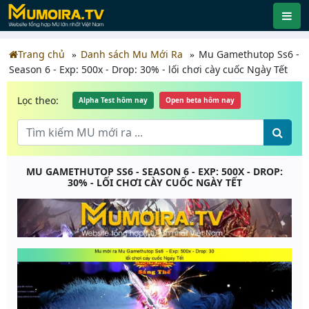
Trang chủ
Danh sách Mu Mới Ra
Mu Gamethutop Ss6 -
Season 6 - Exp: 500x - Drop: 30% - lối chơi cày cuốc Ngày Tết
Lọc theo:
Alpha Test hôm nay
Open beta hôm nay
MU GAMETHUTOP SS6 - SEASON 6 - EXP: 500X - DROP:
30% - LỐI CHƠI CÀY CUỐC NGÀY TẾT