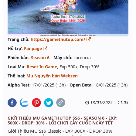
Trang chủ:
https://gamethutop.com/
Hỗ trợ:
Fanpage
Phiên bản:
Season 6
-
Máy chủ:
Lorencia
Loại Mu:
Reset In Game
, Exp 500x, Drop 30%
Thể loại:
Mu Nguyên bản Webzen
Alpha Test:
17/01/2025 (13h) -
Open Beta:
18/01/2025 (13h)
13/01/2025 | 11:05
GIỚI THIỆU MU GAMETHUTOP SS6 - SEASON 6 - EXP:
500X - DROP: 30% - LỐI CHƠI CÀY CUỐC NGÀY TẾT
Giới Thiệu MU Ss6 Classic - EXP 300X - DROP 30%