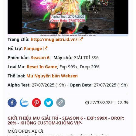
Trang chủ:
http://mugiaitri.id.vn/
Hỗ trợ:
Fanpage
Phiên bản:
Season 6
-
Máy chủ:
GIẢI TRÍ SS6
Loại Mu:
Reset In Game
, Exp 999x, Drop 20%
Thể loại:
Mu Nguyên bản Webzen
Alpha Test:
27/07/2025 (19h) -
Open Beta:
27/07/2025 (19h)
27/07/2025 | 12:09
GIỚI THIỆU MU GIẢI TRÍ - SEASON 6 - EXP: 999X - DROP:
20% - KHÔNG CUSTOM-KHÔNG VIP-
MỚI OPEN AE ƠI