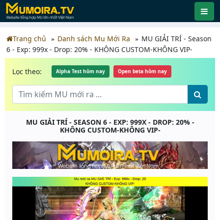
Trang chủ
Danh sách Mu Mới Ra
MU GIẢI TRÍ - Season
6 - Exp: 999x - Drop: 20% - KHÔNG CUSTOM-KHÔNG VIP-
Lọc theo:
Alpha Test hôm nay
Open beta hôm nay
MU GIẢI TRÍ - SEASON 6 - EXP: 999X - DROP: 20% -
KHÔNG CUSTOM-KHÔNG VIP-