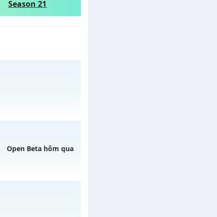
Season 21
gày 01/08/2626
Open Beta hôm qua
 07/08/2626