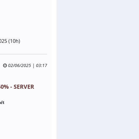
025 (10h)
02/06/2025 | 03:17
50% - SERVER
̂́𝐭