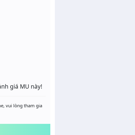
ánh giá MU này!
e, vui lòng tham gia