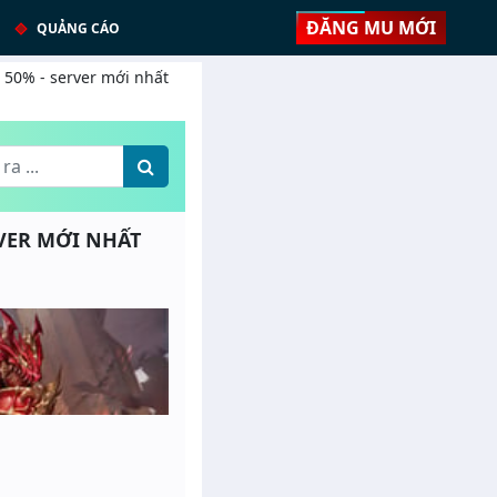
ĐĂNG MU MỚI
QUẢNG CÁO
: 50% - server mới nhất
RVER MỚI NHẤT