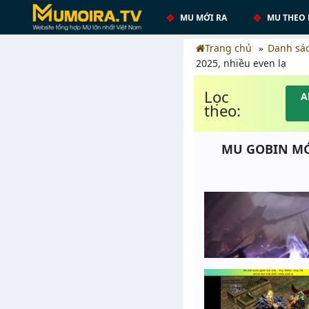
MU MỚI RA
MU THEO 
Trang chủ
Danh sá
2025, nhiều even lạ
Lọc
A
theo:
MU GOBIN MỚI