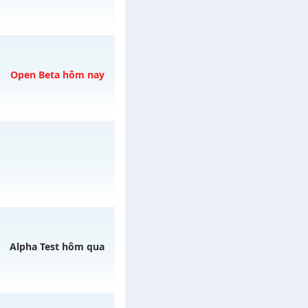
 04/08/2626
Open Beta hôm nay
 ngày 08/08/2626
o 20h ngày
Alpha Test hôm qua