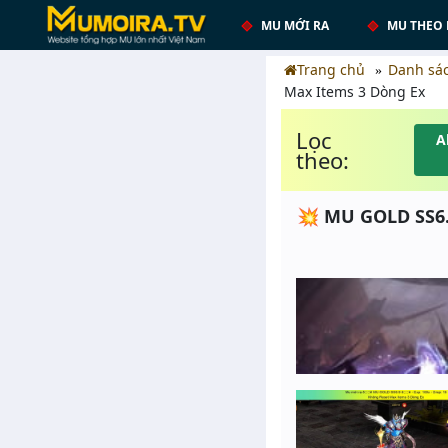
MU MỚI RA
MU THEO 
Trang chủ
Danh sá
Max Items 3 Dòng Ex
Lọc
A
theo:
💥 MU GOLD SS6.