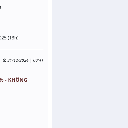
m
025 (13h)
31/12/2024 | 00:41
15% - KHÔNG