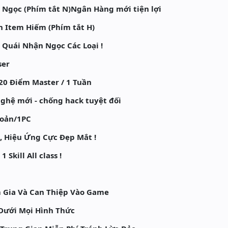
Ngọc (Phím tắt N)Ngân Hàng mới tiện lợi
n Item Hiếm (Phím tắt H)
 Quái Nhận Ngọc Các Loại !
ser
20 Điểm Master / 1 Tuần
ghệ mới - chống hack tuyệt đối
hoản/1PC
, Hiệu Ứng Cực Đẹp Mắt !
Skill All class !
Gia Và Can Thiệp Vào Game
Dưới Mọi Hình Thức