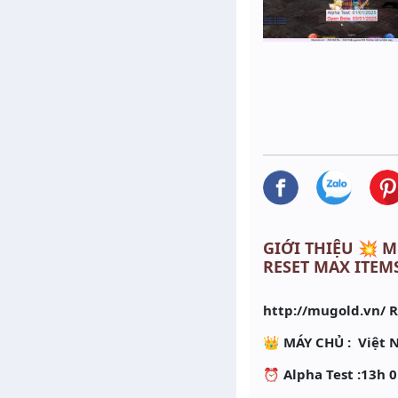
GIỚI THIỆU 💥 M
RESET MAX ITEM
http://mugold.vn/ 
👑 MÁY CHỦ : Việt
⏰ Alpha Test :13h 