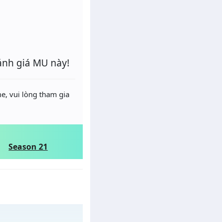
ánh giá MU này!
e, vui lòng tham gia
Season 21