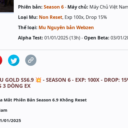
Phiên bản:
Season 6
-
Máy chủ:
Máy Chủ Việt Na
Loại Mu:
Non Reset
, Exp 100x, Drop 15%
Thể loại:
Mu Nguyên bản Webzen
Alpha Test:
01/01/2025 (13h) -
Open Beta:
03/01/2
U GOLD SS6.9 💥 - SEASON 6 - EXP: 100X - DROP: 
S 3 DÒNG EX
Ra Mắt Phiên Bản Season 6.9 Không Reset
 Nam
01/01/2025