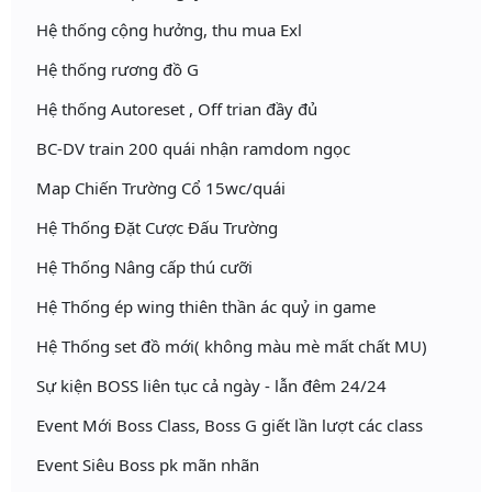
Hệ thống cộng hưởng, thu mua Exl
Hệ thống rương đồ G
Hệ thống Autoreset , Off trian đầy đủ
BC-DV train 200 quái nhận ramdom ngọc
Map Chiến Trường Cổ 15wc/quái
Hệ Thống Đặt Cược Đấu Trường
Hệ Thống Nâng cấp thú cưỡi
Hệ Thống ép wing thiên thần ác quỷ in game
Hệ Thống set đồ mới( không màu mè mất chất MU)
Sự kiện BOSS liên tục cả ngày - lẫn đêm 24/24
Event Mới Boss Class, Boss G giết lần lượt các class
Event Siêu Boss pk mãn nhãn