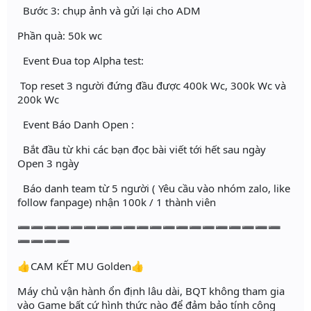
Bước 3: chụp ảnh và gửi lại cho ADM
Phần quà: 50k wc
Event Đua top Alpha test:
Top reset 3 người đứng đầu được 400k Wc, 300k Wc và
200k Wc
Event Báo Danh Open :
Bắt đầu từ khi các bạn đọc bài viết tới hết sau ngày
Open 3 ngày
Báo danh team từ 5 người ( Yêu cầu vào nhóm zalo, like
follow fanpage) nhận 100k / 1 thành viên
➖➖➖➖➖➖➖➖➖➖➖➖➖➖➖➖➖➖➖➖
➖➖➖➖
👍CAM KẾT MU Golden👍
Máy chủ vận hành ổn định lâu dài, BQT không tham gia
vào Game bất cứ hình thức nào để đảm bảo tính công