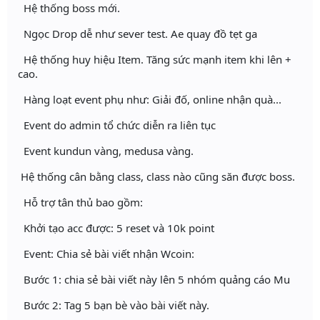
Hệ thống boss mới.
Ngọc Drop dễ như sever test. Ae quay đồ tẹt ga
Hệ thống huy hiệu Item. Tăng sức mạnh item khi lên +
cao.
Hàng loạt event phụ như: Giải đố, online nhận quà...
Event do admin tổ chức diễn ra liên tục
Event kundun vàng, medusa vàng.
Hệ thống cân bằng class, class nào cũng săn được boss.
Hỗ trợ tân thủ bao gồm:
Khởi tạo acc được: 5 reset và 10k point
Event: Chia sẻ bài viết nhận Wcoin:
Bước 1: chia sẻ bài viết này lên 5 nhóm quảng cáo Mu
Bước 2: Tag 5 bạn bè vào bài viết này.