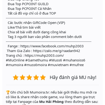
Đua Top PCPOINT GUILD
Đua Top PCPOINT Cá Nhân
Tất cả đồ vip chỉ có ở đua TOP
--------------------------------------------------------------------------
Các bước nhận GiftCode Open (VIP)
Like/Thả tim bài viết
Chia sẽ bài viết dưới dạng công khai
Tag 3 người bạn vào phần comment bên dưới
-------------------------------------------------------------------------
Fange : https://www.facebook.com/muhp2003
Tham Gia Zalo : https://zalo.me/g/raadan942
Trang chủ : https://muhp2003.com/
#MuOnline #Gamethumu #Muss6 #muhanoiss6
#mumoira #muss6moira #muvietnam #mufree
Hãy đánh giá MU này!
️🏆Ghi chú bởi Mumoira.tv: nếu bài giới thiệu mu mới ra
có like & share nhận code game, vui lòng tham gia trực
tiếp tại Fanpage của
Mu Hải Phòng
theo đường dẫn sau: