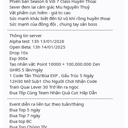
Phiên bản Season 6 Với 7 Class Huyền Thoại
Sever đem lại cảm giác Mu Nguyên Thuỷ
Vật phẩm cực hiếm - giá trị cao
Sức mạnh khác biệt đến từ vũ khí rồng huyền thoại
Sức mạnh của đồng đội , chung tay săn boss
--------------------------------------------------------------------------
Thông tin server
Alpha test: 13h 13/01/2026
Open Beta: 13h 14/01/2025
Drop 10x
Exp 300x
Tạo nhân vật: Point 10000 + 100.000.000 Zen
GHRS 5 lần/ngày
1 Code Tân Thủ/Bùa EXP , Gấu Trúc 5 Ngày
12H30 Mở Sub1 Cho Người Chơi Nhận Code
Train Quai Lever 30 Trở lên ra ngọc
Đua Tốp Cùng Team Nhận Quà Cực Hấp Dẫn
--------------------------------------------------------------------------
Event diễn ra liên tục theo tuần/tháng
Đua Top 5 ngày
Đua Top 7 ngày
Đua top BC
Đua Top Chủng Tộc