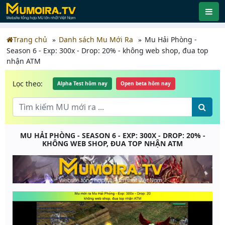
Trang chủ
Danh sách Mu Mới Ra
Mu Hải Phòng -
Season 6 - Exp: 300x - Drop: 20% - không web shop, đua top
nhận ATM
Lọc theo:
Alpha Test hôm nay
Open beta hôm nay
MU HẢI PHÒNG - SEASON 6 - EXP: 300X - DROP: 20% -
KHÔNG WEB SHOP, ĐUA TOP NHẬN ATM