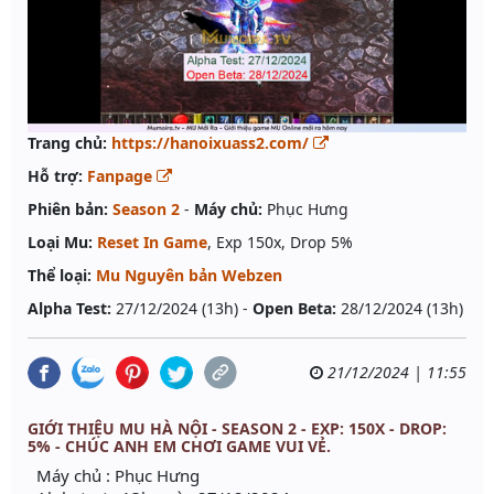
Trang chủ:
https://hanoixuass2.com/
Hỗ trợ:
Fanpage
Phiên bản:
Season 2
-
Máy chủ:
Phục Hưng
Loại Mu:
Reset In Game
, Exp 150x, Drop 5%
Thể loại:
Mu Nguyên bản Webzen
Alpha Test:
27/12/2024 (13h) -
Open Beta:
28/12/2024 (13h)
21/12/2024 | 11:55
GIỚI THIỆU MU HÀ NỘI - SEASON 2 - EXP: 150X - DROP:
5% - CHÚC ANH EM CHƠI GAME VUI VẺ.
Máy chủ : Phục Hưng