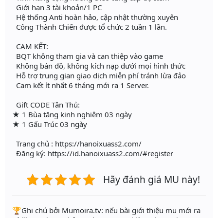
Giới hạn 3 tài khoản/1 PC
Hệ thống Anti hoàn hảo, cập nhật thường xuyên
Công Thành Chiến được tổ chức 2 tuần 1 lần.
CAM KẾT:
BQT không tham gia và can thiệp vào game
Không bán đồ, không kích nạp dưới mọi hình thức
Hỗ trợ trung gian giao dịch miễn phí tránh lừa đảo
Cam kết ít nhất 6 tháng mới ra 1 Server.
Gift CODE Tân Thủ:
★ 1 Bùa tăng kinh nghiệm 03 ngày
★ 1 Gấu Trúc 03 ngày
Trang chủ : https://hanoixuass2.com/
Đăng ký: https://id.hanoixuass2.com/#register
Hãy đánh giá MU này!
️🏆Ghi chú bởi Mumoira.tv: nếu bài giới thiệu mu mới ra