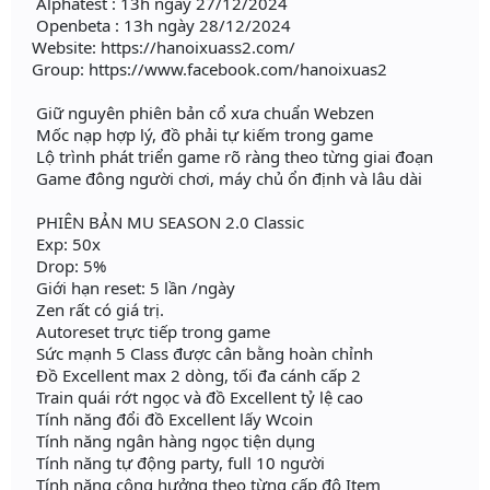
Alphatest : 13h ngày 27/12/2024
Openbeta : 13h ngày 28/12/2024
Website: https://hanoixuass2.com/
Group: https://www.facebook.com/hanoixuas2
Giữ nguyên phiên bản cổ xưa chuẩn Webzen
Mốc nạp hợp lý, đồ phải tự kiếm trong game
Lộ trình phát triển game rõ ràng theo từng giai đoạn
Game đông người chơi, máy chủ ổn định và lâu dài
PHIÊN BẢN MU SEASON 2.0 Classic
Exp: 50x
Drop: 5%
Giới hạn reset: 5 lần /ngày
Zen rất có giá trị.
Autoreset trực tiếp trong game
Sức mạnh 5 Class được cân bằng hoàn chỉnh
Đồ Excellent max 2 dòng, tối đa cánh cấp 2
Train quái rớt ngọc và đồ Excellent tỷ lệ cao
Tính năng đổi đồ Excellent lấy Wcoin
Tính năng ngân hàng ngọc tiện dụng
Tính năng tự động party, full 10 người
Tính năng cộng hưởng theo từng cấp độ Item