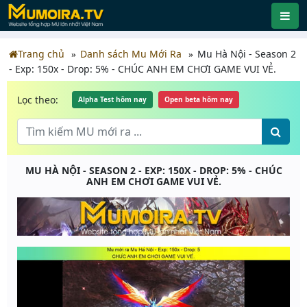
Trang chủ
Danh sách Mu Mới Ra
Mu Hà Nội - Season 2
- Exp: 150x - Drop: 5% - CHÚC ANH EM CHƠI GAME VUI VẺ.
Lọc theo:
Alpha Test hôm nay
Open beta hôm nay
MU HÀ NỘI - SEASON 2 - EXP: 150X - DROP: 5% - CHÚC
ANH EM CHƠI GAME VUI VẺ.