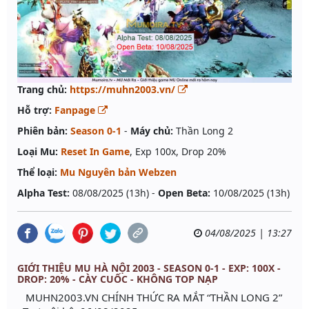
Trang chủ:
https://muhn2003.vn/
Hỗ trợ:
Fanpage
Phiên bản:
Season 0-1
-
Máy chủ:
Thần Long 2
Loại Mu:
Reset In Game
, Exp 100x, Drop 20%
Thể loại:
Mu Nguyên bản Webzen
Alpha Test:
08/08/2025 (13h) -
Open Beta:
10/08/2025 (13h)
04/08/2025 | 13:27
GIỚI THIỆU MU HÀ NỘI 2003 - SEASON 0-1 - EXP: 100X -
DROP: 20% - CÀY CUỐC - KHÔNG TOP NẠP
MUHN2003.VN CHÍNH THỨC RA MẮT “THẦN LONG 2”